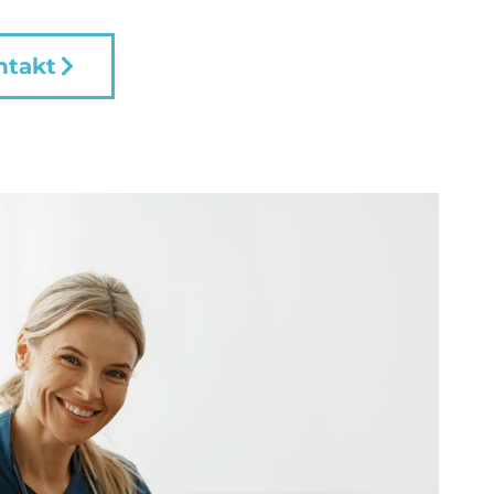
ntakt